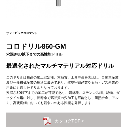
サンドビックコロマント
コロドリル860-GM
穴深さ8D以下までの高性能ドリル
最適化されたマルチマテリアル対応ドリル
このドリルは最高の加工安定性、穴品質、工具寿命を実現し、自動車産業
及び一般機械産業の用途に最適であり、航空宇宙産業や石油・ガス産業の
用途にも適したドリルとなっております。
穴深さ8D以下までの加工が可能であり、鋼材種、ステンレス鋼、鋳物、ダ
クタイル鋼に対し、長寿命で高品質の穴加工を可能とし、耐熱合金、アル
ミ、高硬度鋼においても競争力のある性能を発揮します
カタログPDF >