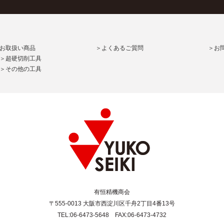
お取扱い商品
＞よくあるご質問
＞お
＞超硬切削工具
＞その他の工具
有恒精機商会
〒555-0013 大阪市西淀川区千舟2丁目4番13号
TEL:06-6473-5648 FAX:06-6473-4732