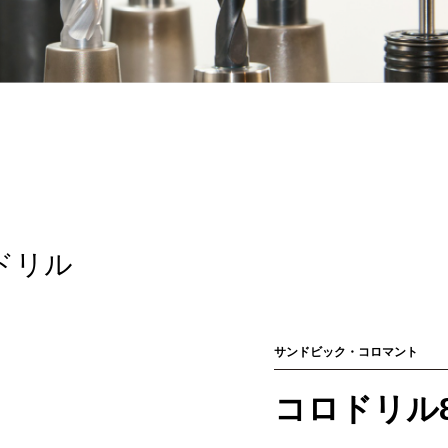
ドリル
サンドビック・コロマント
コロドリル8