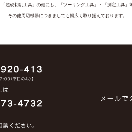
「超硬切削工具」の他にも、「ツーリング工具」・「測定工具」
その他周辺機器につきましても幅広く取り揃えております。