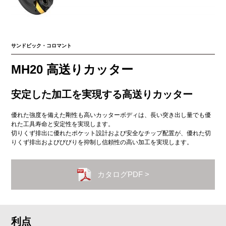
サンドビック・コロマント
MH20 高送りカッター
安定した加工を実現する高送りカッター
優れた強度を備えた剛性も高いカッターボディは、長い突き出し量でも優
れた工具寿命と安定性を実現します。
切りくず排出に優れたポケット設計および安全なチップ配置が、優れた切
りくず排出およびびびりを抑制し信頼性の高い加工を実現します。
カタログPDF >
利点