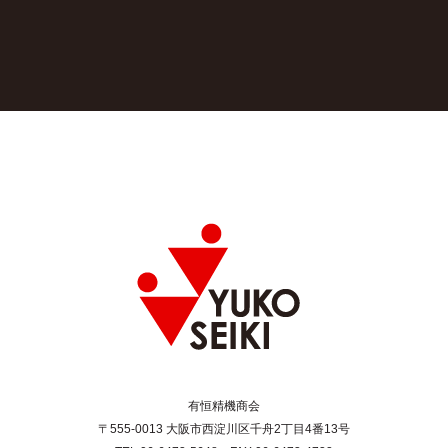
有恒精機商会
〒555-0013 大阪市西淀川区千舟2丁目4番13号