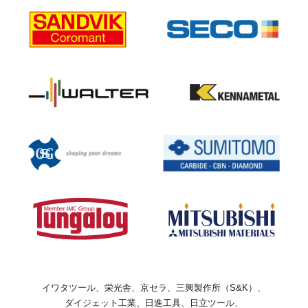
イワタツール、栄光舎、京セラ、三興製作所（S&K）、
ダイジェット工業、日進工具、日立ツール、